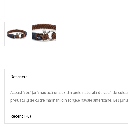
Descriere
Această brățară nautică unisex din piele naturală de vacă de culoar
preluată și de către marinarii din forțele navale americane. Brățăril
Recenzii (0)