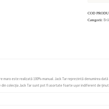
COD PRODU
Bră
Categorii:
e maro este realizată 100% manual. Jack Tar reprezintă denumirea dată mari
e din colecția Jack Tar sunt pot fi asortate foarte ușor indiferent de ținut