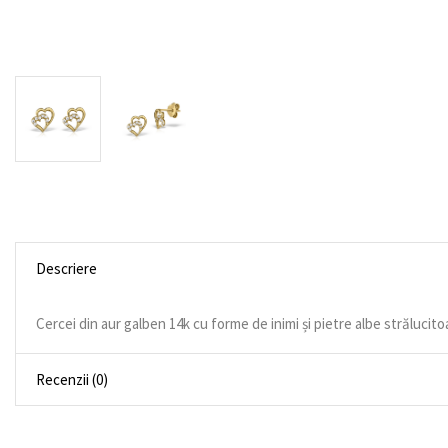
Descriere
Cercei din aur galben 14k cu forme de inimi și pietre albe strălucitoar
Recenzii (0)