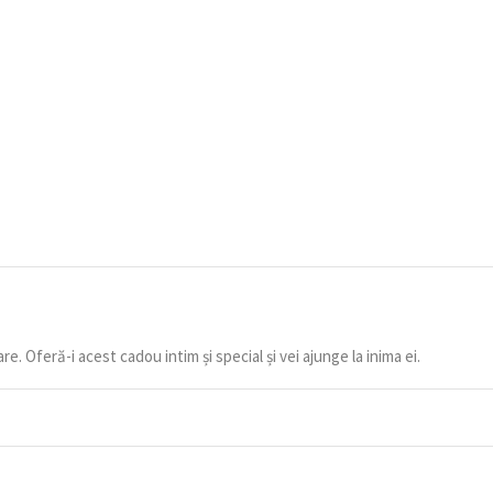
e. Oferă-i acest cadou intim și special și vei ajunge la inima ei.