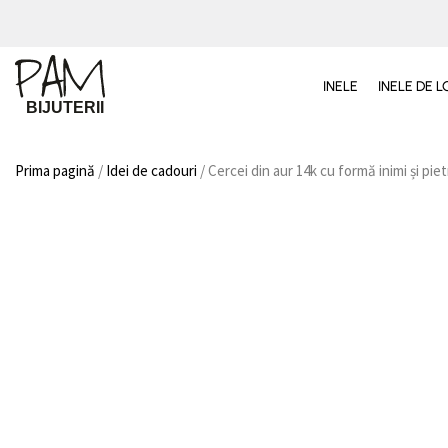
INELE
INELE DE
Prima pagină
/
Idei de cadouri
/ Cercei din aur 14k cu formă inimi și pie